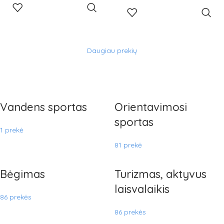
PASIRINKTI
PASIRINKTI
SAVYBES
SAVYBES
Daugiau prekių
Vandens sportas
Orientavimosi
sportas
1 prekė
81 prekė
Bėgimas
Turizmas, aktyvus
laisvalaikis
86 prekės
86 prekės