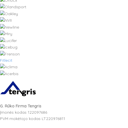
Fitlecit
G. Rūko Firma Tengris
Įmonės kodas 122097686
PVM mokėtojo kodas LT220976811