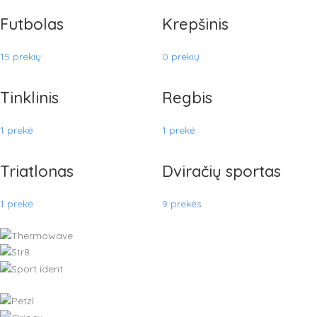
Futbolas
Krepšinis
15 prekių
0 prekių
Tinklinis
Regbis
1 prekė
1 prekė
Triatlonas
Dviračių sportas
1 prekė
9 prekės