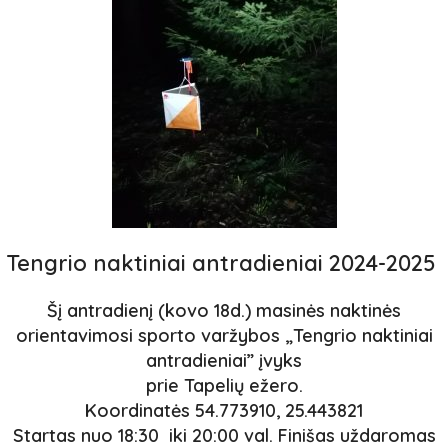
Tengrio naktiniai antradieniai 2024-2025
Šį antradienį (kovo 18d.) masinės naktinės
orientavimosi sporto varžybos „Tengrio naktiniai
antradieniai” įvyks
prie Tapelių ežero.
Koordinatės 54.773910, 25.443821
Startas nuo 18:30 iki 20:00 val. Finišas uždaromas