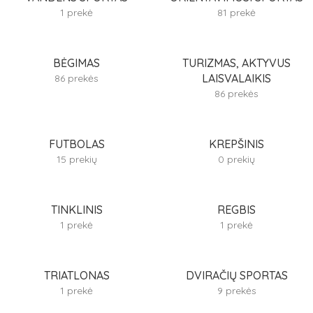
1 prekė
81 prekė
BĖGIMAS
TURIZMAS, AKTYVUS
LAISVALAIKIS
86 prekės
86 prekės
FUTBOLAS
KREPŠINIS
15 prekių
0 prekių
TINKLINIS
REGBIS
1 prekė
1 prekė
TRIATLONAS
DVIRAČIŲ SPORTAS
1 prekė
9 prekės